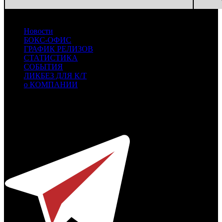
Новости
БОКС-ОФИС
ГРАФИК РЕЛИЗОВ
СТАТИСТИКА
СОБЫТИЯ
ЛИКБЕЗ ДЛЯ К/Т
о КОМПАНИИ
Профессиональное издание о кинопрокате.
© 2012-2026
Телефон / факс +7-495-785-62-82