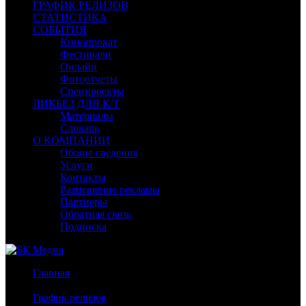
ГРАФИК РЕЛИЗОВ
СТАТИСТИКА
СОБЫТИЯ
Кинопрокат
Фестивали
Онлайн
Фотоотчеты
Спецпроекты
ЛИКБЕЗ ДЛЯ К/Т
Материалы
Словарь
О КОМПАНИИ
Общие сведения
Услуги
Контакты
Размещение рекламы
Партнеры
Обратная связь
Подписка
Главная
/
График релизов