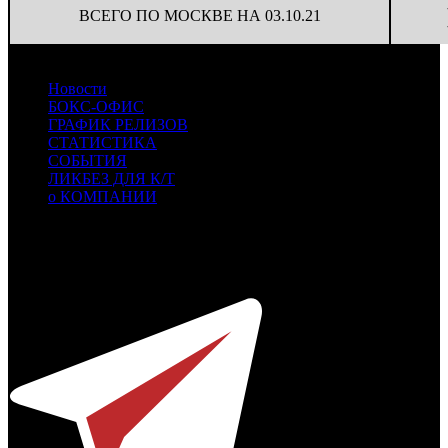
ВСЕГО ПО МОСКВЕ НА 03.10.21
Новости
БОКС-ОФИС
ГРАФИК РЕЛИЗОВ
СТАТИСТИКА
СОБЫТИЯ
ЛИКБЕЗ ДЛЯ К/Т
о КОМПАНИИ
Профессиональное издание о кинопрокате.
© 2012-2026
Телефон / факс +7-495-785-62-82