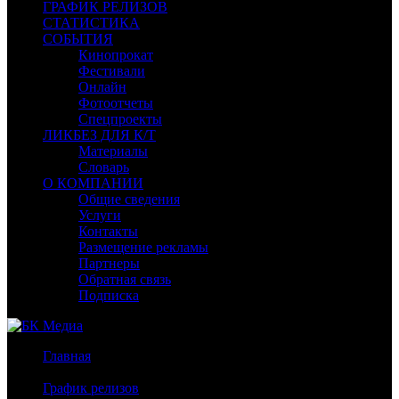
ГРАФИК РЕЛИЗОВ
СТАТИСТИКА
СОБЫТИЯ
Кинопрокат
Фестивали
Онлайн
Фотоотчеты
Спецпроекты
ЛИКБЕЗ ДЛЯ К/Т
Материалы
Словарь
О КОМПАНИИ
Общие сведения
Услуги
Контакты
Размещение рекламы
Партнеры
Обратная связь
Подписка
Главная
/
График релизов