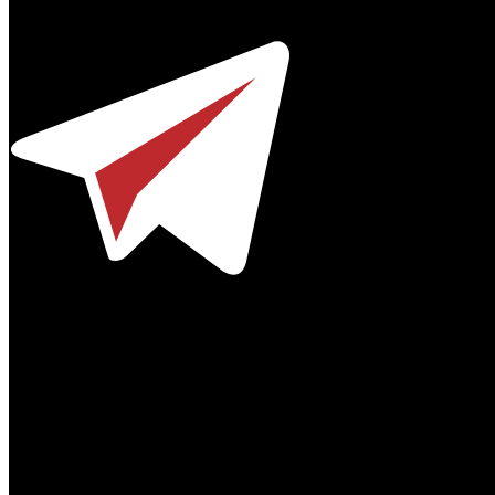
Телефон / факс +7-495-785-62-82