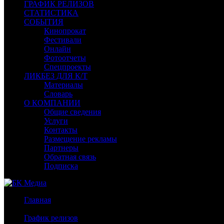
ГРАФИК РЕЛИЗОВ
СТАТИСТИКА
СОБЫТИЯ
Кинопрокат
Фестивали
Онлайн
Фотоотчеты
Спецпроекты
ЛИКБЕЗ ДЛЯ К/Т
Материалы
Словарь
О КОМПАНИИ
Общие сведения
Услуги
Контакты
Размещение рекламы
Партнеры
Обратная связь
Подписка
Главная
/
График релизов