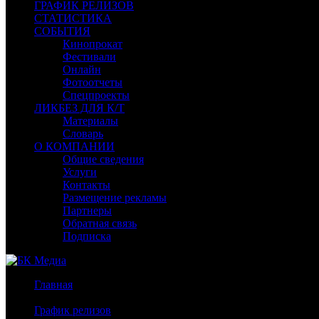
ГРАФИК РЕЛИЗОВ
СТАТИСТИКА
СОБЫТИЯ
Кинопрокат
Фестивали
Онлайн
Фотоотчеты
Спецпроекты
ЛИКБЕЗ ДЛЯ К/Т
Материалы
Словарь
О КОМПАНИИ
Общие сведения
Услуги
Контакты
Размещение рекламы
Партнеры
Обратная связь
Подписка
Главная
/
График релизов