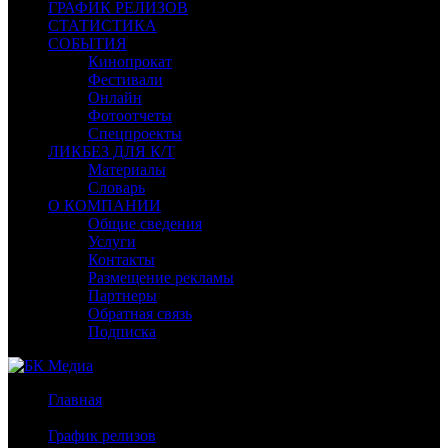
ГРАФИК РЕЛИЗОВ
СТАТИСТИКА
СОБЫТИЯ
Кинопрокат
Фестивали
Онлайн
Фотоотчеты
Спецпроекты
ЛИКБЕЗ ДЛЯ К/Т
Материалы
Словарь
О КОМПАНИИ
Общие сведения
Услуги
Контакты
Размещение рекламы
Партнеры
Обратная связь
Подписка
Главная
/
График релизов