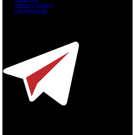
СОБЫТИЯ
ЛИКБЕЗ ДЛЯ К/Т
о КОМПАНИИ
Профессиональное издание о кинопрокате.
© 2012-2026
Телефон / факс +7-495-785-62-82