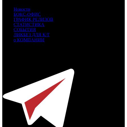
Новости
БОКС-ОФИС
ГРАФИК РЕЛИЗОВ
СТАТИСТИКА
СОБЫТИЯ
ЛИКБЕЗ ДЛЯ К/Т
о КОМПАНИИ
Профессиональное издание о кинопрокате.
© 2012-2026
Телефон / факс +7-495-785-62-82