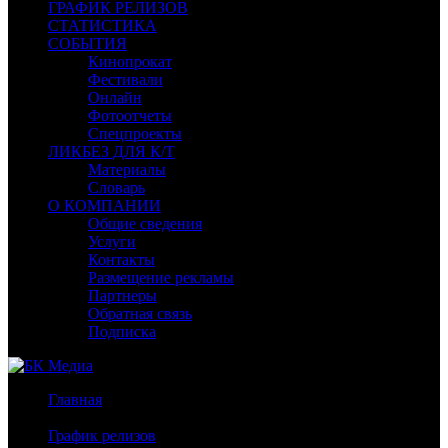
ГРАФИК РЕЛИЗОВ
СТАТИСТИКА
СОБЫТИЯ
Кинопрокат
Фестивали
Онлайн
Фотоотчеты
Спецпроекты
ЛИКБЕЗ ДЛЯ К/Т
Материалы
Словарь
О КОМПАНИИ
Общие сведения
Услуги
Контакты
Размещение рекламы
Партнеры
Обратная связь
Подписка
Главная
/
График релизов