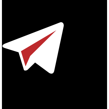
Профессиональное издание о кинопрокате.
© 2012-2026
Телефон / факс +7-495-785-62-82