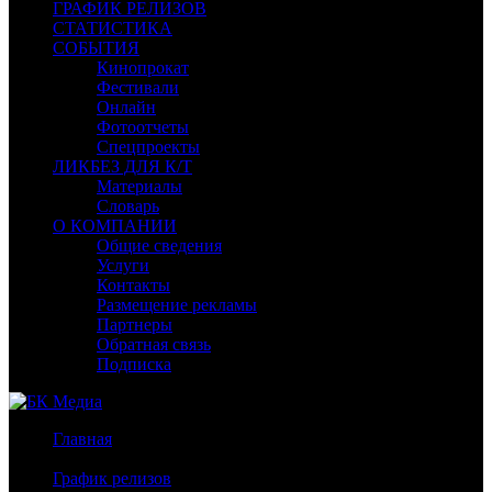
ГРАФИК РЕЛИЗОВ
СТАТИСТИКА
СОБЫТИЯ
Кинопрокат
Фестивали
Онлайн
Фотоотчеты
Спецпроекты
ЛИКБЕЗ ДЛЯ К/Т
Материалы
Словарь
О КОМПАНИИ
Общие сведения
Услуги
Контакты
Размещение рекламы
Партнеры
Обратная связь
Подписка
Главная
/
График релизов