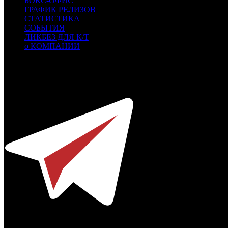
БОКС-ОФИС
ГРАФИК РЕЛИЗОВ
СТАТИСТИКА
СОБЫТИЯ
ЛИКБЕЗ ДЛЯ К/Т
о КОМПАНИИ
Профессиональное издание о кинопрокате.
© 2012-2026
Телефон / факс +7-495-785-62-82