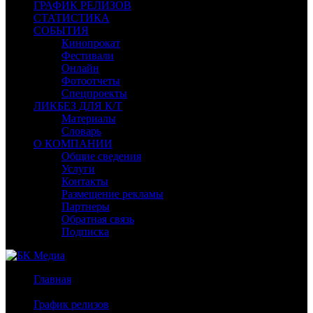
ГРАФИК РЕЛИЗОВ
СТАТИСТИКА
СОБЫТИЯ
Кинопрокат
Фестивали
Онлайн
Фотоотчеты
Спецпроекты
ЛИКБЕЗ ДЛЯ К/Т
Материалы
Словарь
О КОМПАНИИ
Общие сведения
Услуги
Контакты
Размещение рекламы
Партнеры
Обратная связь
Подписка
Главная
/
График релизов