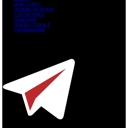
БОКС-ОФИС
ГРАФИК РЕЛИЗОВ
СТАТИСТИКА
СОБЫТИЯ
ЛИКБЕЗ ДЛЯ К/Т
о КОМПАНИИ
Профессиональное издание о кинопрокате.
© 2012-2026
Телефон / факс +7-495-785-62-82