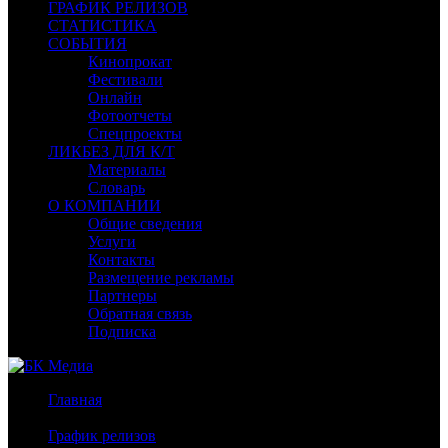
ГРАФИК РЕЛИЗОВ
СТАТИСТИКА
СОБЫТИЯ
Кинопрокат
Фестивали
Онлайн
Фотоотчеты
Спецпроекты
ЛИКБЕЗ ДЛЯ К/Т
Материалы
Словарь
О КОМПАНИИ
Общие сведения
Услуги
Контакты
Размещение рекламы
Партнеры
Обратная связь
Подписка
Главная
/
График релизов