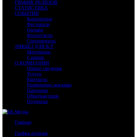
ГРАФИК РЕЛИЗОВ
СТАТИСТИКА
СОБЫТИЯ
Кинопрокат
Фестивали
Онлайн
Фотоотчеты
Спецпроекты
ЛИКБЕЗ ДЛЯ К/Т
Материалы
Словарь
О КОМПАНИИ
Общие сведения
Услуги
Контакты
Размещение рекламы
Партнеры
Обратная связь
Подписка
Главная
/
График релизов