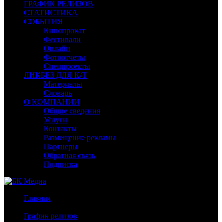
ГРАФИК РЕЛИЗОВ
СТАТИСТИКА
СОБЫТИЯ
Кинопрокат
Фестивали
Онлайн
Фотоотчеты
Спецпроекты
ЛИКБЕЗ ДЛЯ К/Т
Материалы
Словарь
О КОМПАНИИ
Общие сведения
Услуги
Контакты
Размещение рекламы
Партнеры
Обратная связь
Подписка
Главная
/
График релизов