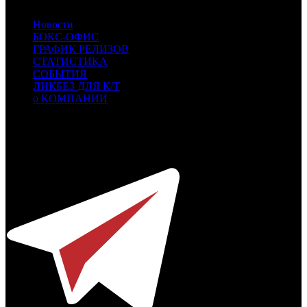
Новости
БОКС-ОФИС
ГРАФИК РЕЛИЗОВ
СТАТИСТИКА
СОБЫТИЯ
ЛИКБЕЗ ДЛЯ К/Т
о КОМПАНИИ
Профессиональное издание о кинопрокате.
© 2012-2026
Телефон / факс +7-495-785-62-82