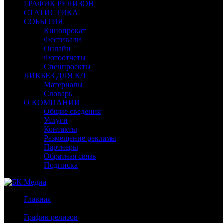
ГРАФИК РЕЛИЗОВ
СТАТИСТИКА
СОБЫТИЯ
Кинопрокат
Фестивали
Онлайн
Фотоотчеты
Спецпроекты
ЛИКБЕЗ ДЛЯ К/Т
Материалы
Словарь
О КОМПАНИИ
Общие сведения
Услуги
Контакты
Размещение рекламы
Партнеры
Обратная связь
Подписка
Главная
/
График релизов