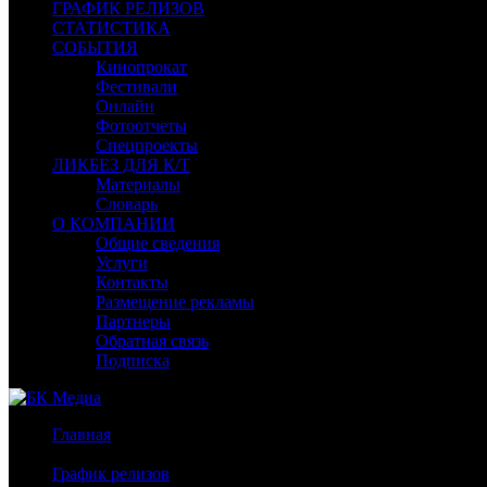
ГРАФИК РЕЛИЗОВ
СТАТИСТИКА
СОБЫТИЯ
Кинопрокат
Фестивали
Онлайн
Фотоотчеты
Спецпроекты
ЛИКБЕЗ ДЛЯ К/Т
Материалы
Словарь
О КОМПАНИИ
Общие сведения
Услуги
Контакты
Размещение рекламы
Партнеры
Обратная связь
Подписка
Главная
/
График релизов