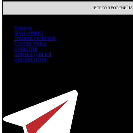
ВСЕГО В РОССИИ НА 
Новости
БОКС-ОФИС
ГРАФИК РЕЛИЗОВ
СТАТИСТИКА
СОБЫТИЯ
ЛИКБЕЗ ДЛЯ К/Т
о КОМПАНИИ
Профессиональное издание о кинопрокате.
© 2012-2026
Телефон / факс +7-495-785-62-82