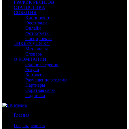
ГРАФИК РЕЛИЗОВ
СТАТИСТИКА
СОБЫТИЯ
Кинопрокат
Фестивали
Онлайн
Фотоотчеты
Спецпроекты
ЛИКБЕЗ ДЛЯ К/Т
Материалы
Словарь
О КОМПАНИИ
Общие сведения
Услуги
Контакты
Размещение рекламы
Партнеры
Обратная связь
Подписка
Главная
/
График релизов