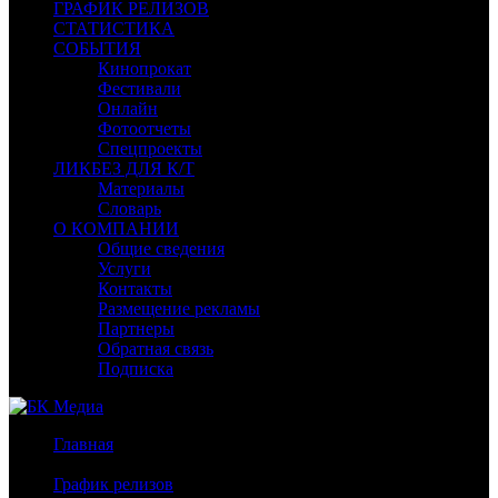
ГРАФИК РЕЛИЗОВ
СТАТИСТИКА
СОБЫТИЯ
Кинопрокат
Фестивали
Онлайн
Фотоотчеты
Спецпроекты
ЛИКБЕЗ ДЛЯ К/Т
Материалы
Словарь
О КОМПАНИИ
Общие сведения
Услуги
Контакты
Размещение рекламы
Партнеры
Обратная связь
Подписка
Главная
/
График релизов