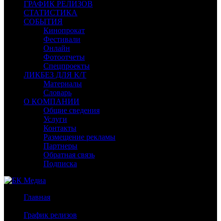
ГРАФИК РЕЛИЗОВ
СТАТИСТИКА
СОБЫТИЯ
Кинопрокат
Фестивали
Онлайн
Фотоотчеты
Спецпроекты
ЛИКБЕЗ ДЛЯ К/Т
Материалы
Словарь
О КОМПАНИИ
Общие сведения
Услуги
Контакты
Размещение рекламы
Партнеры
Обратная связь
Подписка
Главная
/
График релизов