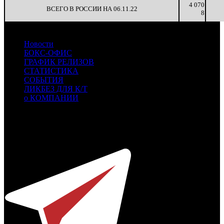
4 070
ВСЕГО В РОССИИ НА 06.11.22
8
Новости
БОКС-ОФИС
ГРАФИК РЕЛИЗОВ
СТАТИСТИКА
СОБЫТИЯ
ЛИКБЕЗ ДЛЯ К/Т
о КОМПАНИИ
Профессиональное издание о кинопрокате.
© 2012-2026
Телефон / факс +7-495-785-62-82