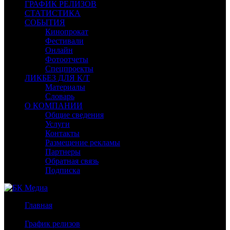
ГРАФИК РЕЛИЗОВ
СТАТИСТИКА
СОБЫТИЯ
Кинопрокат
Фестивали
Онлайн
Фотоотчеты
Спецпроекты
ЛИКБЕЗ ДЛЯ К/Т
Материалы
Словарь
О КОМПАНИИ
Общие сведения
Услуги
Контакты
Размещение рекламы
Партнеры
Обратная связь
Подписка
Главная
/
График релизов