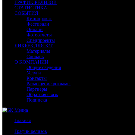
ГРАФИК РЕЛИЗОВ
СТАТИСТИКА
СОБЫТИЯ
Кинопрокат
Фестивали
Онлайн
Фотоотчеты
Спецпроекты
ЛИКБЕЗ ДЛЯ К/Т
Материалы
Словарь
О КОМПАНИИ
Общие сведения
Услуги
Контакты
Размещение рекламы
Партнеры
Обратная связь
Подписка
Главная
/
График релизов