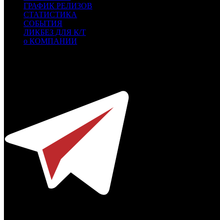
ГРАФИК РЕЛИЗОВ
СТАТИСТИКА
СОБЫТИЯ
ЛИКБЕЗ ДЛЯ К/Т
о КОМПАНИИ
Профессиональное издание о кинопрокате.
© 2012-2026
Телефон / факс +7-495-785-62-82