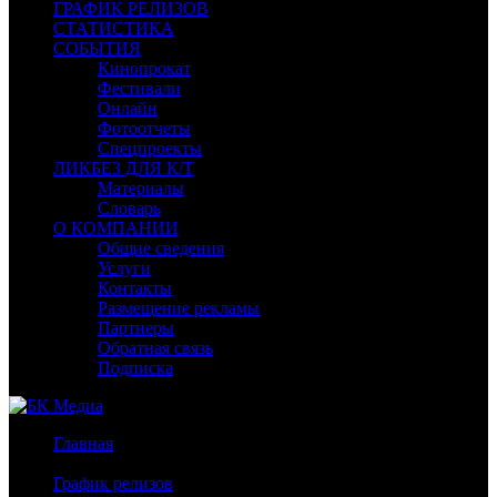
ГРАФИК РЕЛИЗОВ
СТАТИСТИКА
СОБЫТИЯ
Кинопрокат
Фестивали
Онлайн
Фотоотчеты
Спецпроекты
ЛИКБЕЗ ДЛЯ К/Т
Материалы
Словарь
О КОМПАНИИ
Общие сведения
Услуги
Контакты
Размещение рекламы
Партнеры
Обратная связь
Подписка
Главная
/
График релизов