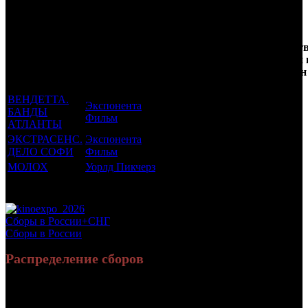
Трейлеринг
Кол-
Фильмы, к
Возрастной
во
Количест
которым был
Дистрибьютор
рейтинг
недель
зрителей 
прикреплен
фильма
до
РФ, млн
трейлер
старта
ВЕНДЕТТА.
Экспонента
БАНДЫ
16 +
4
0.021
Фильм
АТЛАНТЫ
ЭКСТРАСЕНС.
Экспонента
16 +
2
0.055
ДЕЛО СОФИ
Фильм
МОЛОХ
Уорлд Пикчерз
16 +
-1
0.067
Потенциальный охват аудитории трейлера фильма
0.144
Просим сообщать в редакцию БК о найденых неточностях.
Сборы в России+СНГ
Сборы в России
Распределение сборов
16 195 557
61 004