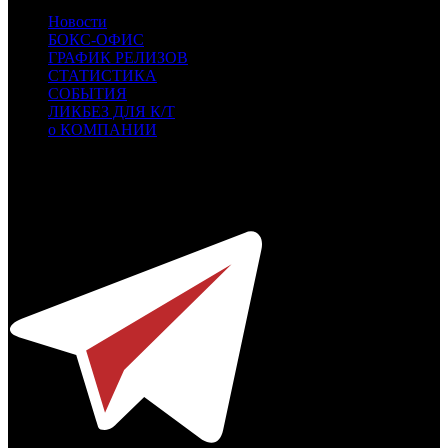
Новости
БОКС-ОФИС
ГРАФИК РЕЛИЗОВ
СТАТИСТИКА
СОБЫТИЯ
ЛИКБЕЗ ДЛЯ К/Т
о КОМПАНИИ
Профессиональное издание о кинопрокате.
© 2012-2026
Телефон / факс +7-495-785-62-82