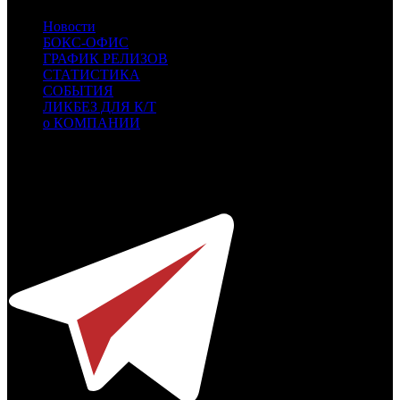
Новости
БОКС-ОФИС
ГРАФИК РЕЛИЗОВ
СТАТИСТИКА
СОБЫТИЯ
ЛИКБЕЗ ДЛЯ К/Т
о КОМПАНИИ
Профессиональное издание о кинопрокате.
© 2012-2026
Телефон / факс +7-495-785-62-82