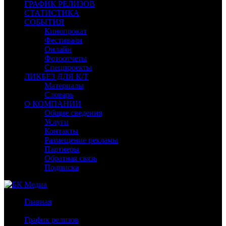
ГРАФИК РЕЛИЗОВ
СТАТИСТИКА
СОБЫТИЯ
Кинопрокат
Фестивали
Онлайн
Фотоотчеты
Спецпроекты
ЛИКБЕЗ ДЛЯ К/Т
Материалы
Словарь
О КОМПАНИИ
Общие сведения
Услуги
Контакты
Размещение рекламы
Партнеры
Обратная связь
Подписка
Главная
/
График релизов