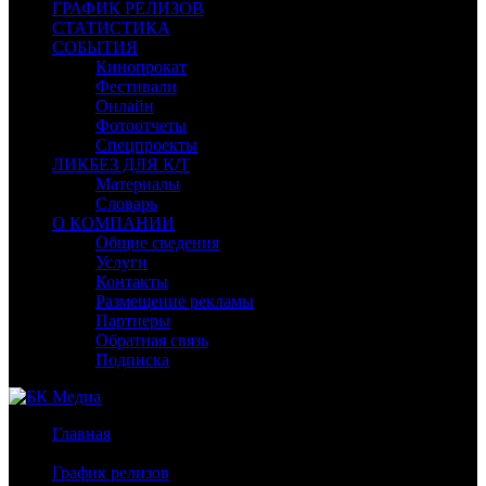
ГРАФИК РЕЛИЗОВ
СТАТИСТИКА
СОБЫТИЯ
Кинопрокат
Фестивали
Онлайн
Фотоотчеты
Спецпроекты
ЛИКБЕЗ ДЛЯ К/Т
Материалы
Словарь
О КОМПАНИИ
Общие сведения
Услуги
Контакты
Размещение рекламы
Партнеры
Обратная связь
Подписка
Главная
/
График релизов