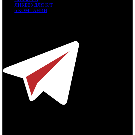
ЛИКБЕЗ ДЛЯ К/Т
о КОМПАНИИ
Профессиональное издание о кинопрокате.
© 2012-2026
Телефон / факс +7-495-785-62-82