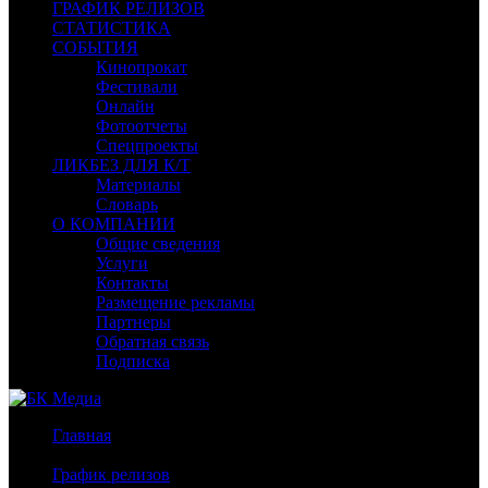
ГРАФИК РЕЛИЗОВ
СТАТИСТИКА
СОБЫТИЯ
Кинопрокат
Фестивали
Онлайн
Фотоотчеты
Спецпроекты
ЛИКБЕЗ ДЛЯ К/Т
Материалы
Словарь
О КОМПАНИИ
Общие сведения
Услуги
Контакты
Размещение рекламы
Партнеры
Обратная связь
Подписка
Главная
/
График релизов