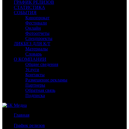
ГРАФИК РЕЛИЗОВ
СТАТИСТИКА
СОБЫТИЯ
Кинопрокат
Фестивали
Онлайн
Фотоотчеты
Спецпроекты
ЛИКБЕЗ ДЛЯ К/Т
Материалы
Словарь
О КОМПАНИИ
Общие сведения
Услуги
Контакты
Размещение рекламы
Партнеры
Обратная связь
Подписка
Главная
/
График релизов