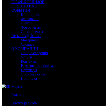
ГРАФИК РЕЛИЗОВ
СТАТИСТИКА
СОБЫТИЯ
Кинопрокат
Фестивали
Онлайн
Фотоотчеты
Спецпроекты
ЛИКБЕЗ ДЛЯ К/Т
Материалы
Словарь
О КОМПАНИИ
Общие сведения
Услуги
Контакты
Размещение рекламы
Партнеры
Обратная связь
Подписка
Главная
/
График релизов