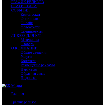
ГРАФИК РЕЛИЗОВ
СТАТИСТИКА
СОБЫТИЯ
Кинопрокат
Фестивали
Онлайн
Фотоотчеты
Спецпроекты
ЛИКБЕЗ ДЛЯ К/Т
Материалы
Словарь
О КОМПАНИИ
Общие сведения
Услуги
Контакты
Размещение рекламы
Партнеры
Обратная связь
Подписка
Главная
/
График релизов