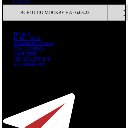
05.03.23
4 738
-
ВСЕГО ПО МОСКВЕ НА 05.03.23
-
Новости
БОКС-ОФИС
ГРАФИК РЕЛИЗОВ
СТАТИСТИКА
СОБЫТИЯ
ЛИКБЕЗ ДЛЯ К/Т
о КОМПАНИИ
Профессиональное издание о кинопрокате.
© 2012-2026
Телефон / факс +7-495-785-62-82