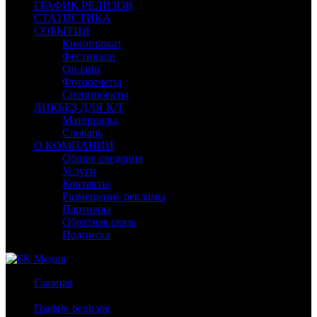
ГРАФИК РЕЛИЗОВ
СТАТИСТИКА
СОБЫТИЯ
Кинопрокат
Фестивали
Онлайн
Фотоотчеты
Спецпроекты
ЛИКБЕЗ ДЛЯ К/Т
Материалы
Словарь
О КОМПАНИИ
Общие сведения
Услуги
Контакты
Размещение рекламы
Партнеры
Обратная связь
Подписка
Главная
/
График релизов