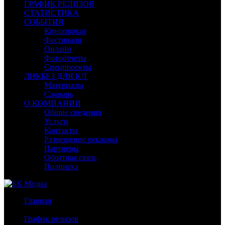
ГРАФИК РЕЛИЗОВ
СТАТИСТИКА
СОБЫТИЯ
Кинопрокат
Фестивали
Онлайн
Фотоотчеты
Спецпроекты
ЛИКБЕЗ ДЛЯ К/Т
Материалы
Словарь
О КОМПАНИИ
Общие сведения
Услуги
Контакты
Размещение рекламы
Партнеры
Обратная связь
Подписка
Главная
/
График релизов