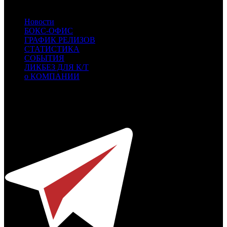
Новости
БОКС-ОФИС
ГРАФИК РЕЛИЗОВ
СТАТИСТИКА
СОБЫТИЯ
ЛИКБЕЗ ДЛЯ К/Т
о КОМПАНИИ
Профессиональное издание о кинопрокате.
© 2012-2026
Телефон / факс +7-495-785-62-82