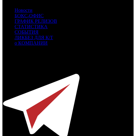
Новости
БОКС-ОФИС
ГРАФИК РЕЛИЗОВ
СТАТИСТИКА
СОБЫТИЯ
ЛИКБЕЗ ДЛЯ К/Т
о КОМПАНИИ
Профессиональное издание о кинопрокате.
© 2012-2026
Телефон / факс +7-495-785-62-82