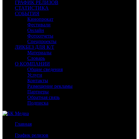
ГРАФИК РЕЛИЗОВ
СТАТИСТИКА
СОБЫТИЯ
Кинопрокат
Фестивали
Онлайн
Фотоотчеты
Спецпроекты
ЛИКБЕЗ ДЛЯ К/Т
Материалы
Словарь
О КОМПАНИИ
Общие сведения
Услуги
Контакты
Размещение рекламы
Партнеры
Обратная связь
Подписка
Главная
/
График релизов