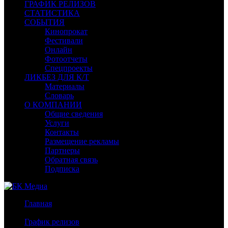
ГРАФИК РЕЛИЗОВ
СТАТИСТИКА
СОБЫТИЯ
Кинопрокат
Фестивали
Онлайн
Фотоотчеты
Спецпроекты
ЛИКБЕЗ ДЛЯ К/Т
Материалы
Словарь
О КОМПАНИИ
Общие сведения
Услуги
Контакты
Размещение рекламы
Партнеры
Обратная связь
Подписка
Главная
/
График релизов