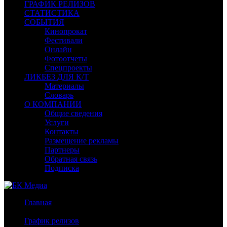
ГРАФИК РЕЛИЗОВ
СТАТИСТИКА
СОБЫТИЯ
Кинопрокат
Фестивали
Онлайн
Фотоотчеты
Спецпроекты
ЛИКБЕЗ ДЛЯ К/Т
Материалы
Словарь
О КОМПАНИИ
Общие сведения
Услуги
Контакты
Размещение рекламы
Партнеры
Обратная связь
Подписка
Главная
/
График релизов