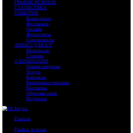
ГРАФИК РЕЛИЗОВ
СТАТИСТИКА
СОБЫТИЯ
Кинопрокат
Фестивали
Онлайн
Фотоотчеты
Спецпроекты
ЛИКБЕЗ ДЛЯ К/Т
Материалы
Словарь
О КОМПАНИИ
Общие сведения
Услуги
Контакты
Размещение рекламы
Партнеры
Обратная связь
Подписка
Главная
/
График релизов