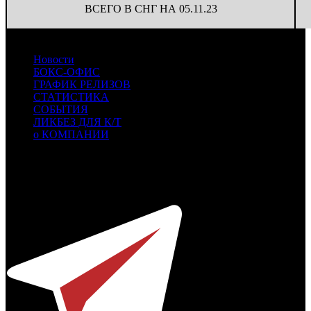
ВСЕГО В СНГ НА 05.11.23
Новости
БОКС-ОФИС
ГРАФИК РЕЛИЗОВ
СТАТИСТИКА
СОБЫТИЯ
ЛИКБЕЗ ДЛЯ К/Т
о КОМПАНИИ
Профессиональное издание о кинопрокате.
© 2012-2026
Телефон / факс +7-495-785-62-82