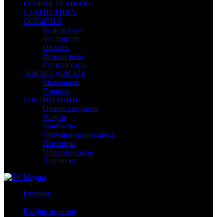
ГРАФИК РЕЛИЗОВ
СТАТИСТИКА
СОБЫТИЯ
Кинопрокат
Фестивали
Онлайн
Фотоотчеты
Спецпроекты
ЛИКБЕЗ ДЛЯ К/Т
Материалы
Словарь
О КОМПАНИИ
Общие сведения
Услуги
Контакты
Размещение рекламы
Партнеры
Обратная связь
Подписка
Главная
/
График релизов