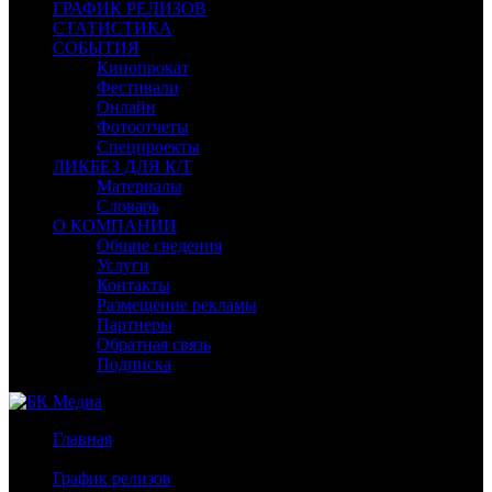
ГРАФИК РЕЛИЗОВ
СТАТИСТИКА
СОБЫТИЯ
Кинопрокат
Фестивали
Онлайн
Фотоотчеты
Спецпроекты
ЛИКБЕЗ ДЛЯ К/Т
Материалы
Словарь
О КОМПАНИИ
Общие сведения
Услуги
Контакты
Размещение рекламы
Партнеры
Обратная связь
Подписка
Главная
/
График релизов