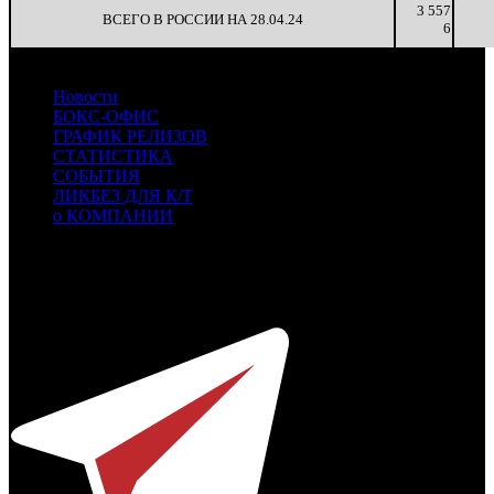
3 557
ВСЕГО В РОССИИ НА 28.04.24
6
Новости
БОКС-ОФИС
ГРАФИК РЕЛИЗОВ
СТАТИСТИКА
СОБЫТИЯ
ЛИКБЕЗ ДЛЯ К/Т
о КОМПАНИИ
Профессиональное издание о кинопрокате.
© 2012-2026
Телефон / факс +7-495-785-62-82