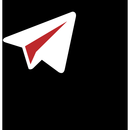
Телефон / факс +7-495-785-62-82