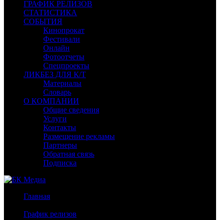
ГРАФИК РЕЛИЗОВ
СТАТИСТИКА
СОБЫТИЯ
Кинопрокат
Фестивали
Онлайн
Фотоотчеты
Спецпроекты
ЛИКБЕЗ ДЛЯ К/Т
Материалы
Словарь
О КОМПАНИИ
Общие сведения
Услуги
Контакты
Размещение рекламы
Партнеры
Обратная связь
Подписка
Главная
/
График релизов