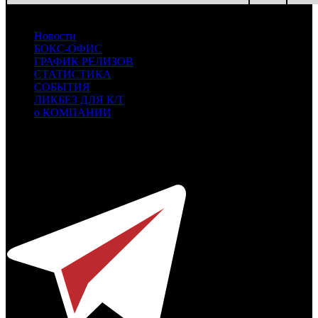
Новости
БОКС-ОФИС
ГРАФИК РЕЛИЗОВ
СТАТИСТИКА
СОБЫТИЯ
ЛИКБЕЗ ДЛЯ К/Т
о КОМПАНИИ
Профессиональное издание о кинопрокате.
© 2012-2026
Телефон / факс +7-495-785-62-82