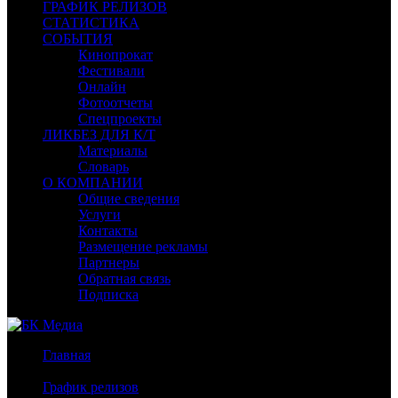
ГРАФИК РЕЛИЗОВ
СТАТИСТИКА
СОБЫТИЯ
Кинопрокат
Фестивали
Онлайн
Фотоотчеты
Спецпроекты
ЛИКБЕЗ ДЛЯ К/Т
Материалы
Словарь
О КОМПАНИИ
Общие сведения
Услуги
Контакты
Размещение рекламы
Партнеры
Обратная связь
Подписка
Главная
/
График релизов