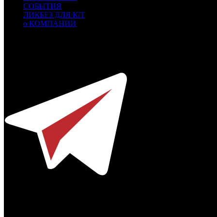
СОБЫТИЯ
ЛИКБЕЗ ДЛЯ К/Т
о КОМПАНИИ
Профессиональное издание о кинопрокате.
© 2012-2026
Телефон / факс +7-495-785-62-82