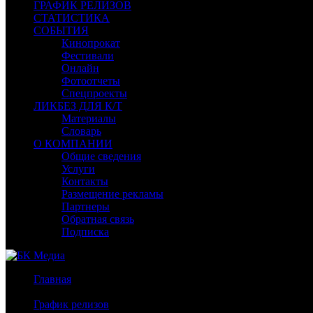
ГРАФИК РЕЛИЗОВ
СТАТИСТИКА
СОБЫТИЯ
Кинопрокат
Фестивали
Онлайн
Фотоотчеты
Спецпроекты
ЛИКБЕЗ ДЛЯ К/Т
Материалы
Словарь
О КОМПАНИИ
Общие сведения
Услуги
Контакты
Размещение рекламы
Партнеры
Обратная связь
Подписка
Главная
/
График релизов