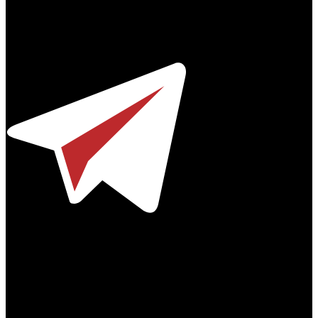
Профессиональное издание о кинопрокате.
© 2012-2026
Телефон / факс +7-495-785-62-82