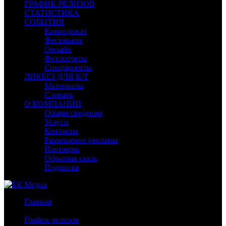
ГРАФИК РЕЛИЗОВ
СТАТИСТИКА
СОБЫТИЯ
Кинопрокат
Фестивали
Онлайн
Фотоотчеты
Спецпроекты
ЛИКБЕЗ ДЛЯ К/Т
Материалы
Словарь
О КОМПАНИИ
Общие сведения
Услуги
Контакты
Размещение рекламы
Партнеры
Обратная связь
Подписка
Главная
/
График релизов