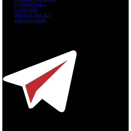
СТАТИСТИКА
СОБЫТИЯ
ЛИКБЕЗ ДЛЯ К/Т
о КОМПАНИИ
Профессиональное издание о кинопрокате.
© 2012-2026
Телефон / факс +7-495-785-62-82