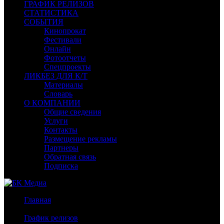
ГРАФИК РЕЛИЗОВ
СТАТИСТИКА
СОБЫТИЯ
Кинопрокат
Фестивали
Онлайн
Фотоотчеты
Спецпроекты
ЛИКБЕЗ ДЛЯ К/Т
Материалы
Словарь
О КОМПАНИИ
Общие сведения
Услуги
Контакты
Размещение рекламы
Партнеры
Обратная связь
Подписка
Главная
/
График релизов