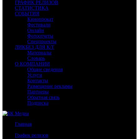
ГРАФИК РЕЛИЗОВ
СТАТИСТИКА
СОБЫТИЯ
Кинопрокат
Фестивали
Онлайн
Фотоотчеты
Спецпроекты
ЛИКБЕЗ ДЛЯ К/Т
Материалы
Словарь
О КОМПАНИИ
Общие сведения
Услуги
Контакты
Размещение рекламы
Партнеры
Обратная связь
Подписка
Главная
/
График релизов