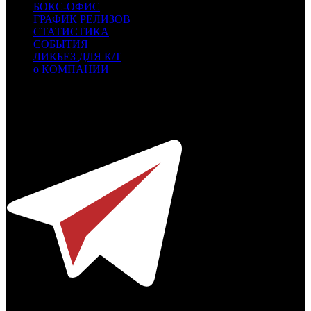
БОКС-ОФИС
ГРАФИК РЕЛИЗОВ
СТАТИСТИКА
СОБЫТИЯ
ЛИКБЕЗ ДЛЯ К/Т
о КОМПАНИИ
Профессиональное издание о кинопрокате.
© 2012-2026
Телефон / факс +7-495-785-62-82