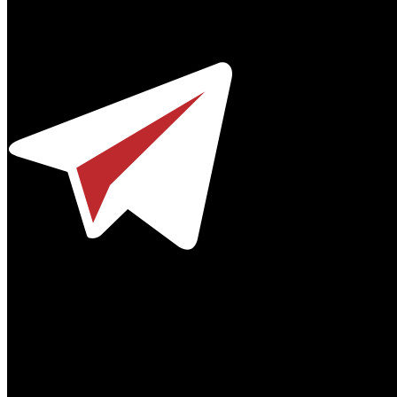
Профессиональное издание о кинопрокате.
© 2012-2026
Телефон / факс +7-495-785-62-82