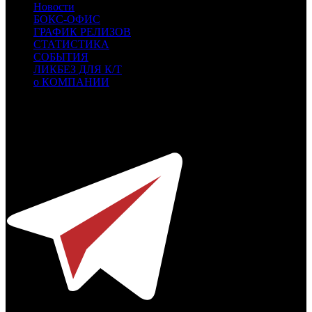
Новости
БОКС-ОФИС
ГРАФИК РЕЛИЗОВ
СТАТИСТИКА
СОБЫТИЯ
ЛИКБЕЗ ДЛЯ К/Т
о КОМПАНИИ
Профессиональное издание о кинопрокате.
© 2012-2026
Телефон / факс +7-495-785-62-82