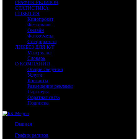
ГРАФИК РЕЛИЗОВ
СТАТИСТИКА
СОБЫТИЯ
Кинопрокат
Фестивали
Онлайн
Фотоотчеты
Спецпроекты
ЛИКБЕЗ ДЛЯ К/Т
Материалы
Словарь
О КОМПАНИИ
Общие сведения
Услуги
Контакты
Размещение рекламы
Партнеры
Обратная связь
Подписка
Главная
/
График релизов