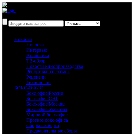
Новости
Новости
Интервью
Аналитика
ТВ-обзор
Новости кинопроизводства
Репортажи со съёмок
Рецензии
Технологии
БОКС-ОФИС
Бокс-офис России
Бокс-офис СНГ
Бокс-офис Москвы
Бокс-офис Украины
Мировой бокс-офис
Прогноз бокс-офиса
Сборы четверга
Предварительные сборы