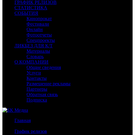
ГРАФИК РЕЛИЗОВ
СТАТИСТИКА
СОБЫТИЯ
Кинопрокат
Фестивали
Онлайн
Фотоотчеты
Спецпроекты
ЛИКБЕЗ ДЛЯ К/Т
Материалы
Словарь
О КОМПАНИИ
Общие сведения
Услуги
Контакты
Размещение рекламы
Партнеры
Обратная связь
Подписка
Главная
/
График релизов