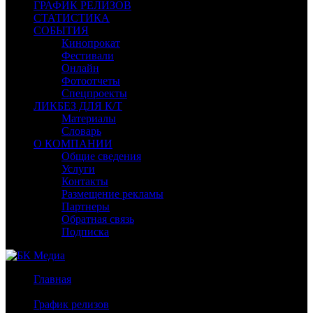
ГРАФИК РЕЛИЗОВ
СТАТИСТИКА
СОБЫТИЯ
Кинопрокат
Фестивали
Онлайн
Фотоотчеты
Спецпроекты
ЛИКБЕЗ ДЛЯ К/Т
Материалы
Словарь
О КОМПАНИИ
Общие сведения
Услуги
Контакты
Размещение рекламы
Партнеры
Обратная связь
Подписка
Главная
/
График релизов