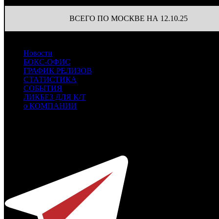
ВСЕГО ПО МОСКВЕ НА 12.10.25
Новости
БОКС-ОФИС
ГРАФИК РЕЛИЗОВ
СТАТИСТИКА
СОБЫТИЯ
ЛИКБЕЗ ДЛЯ К/Т
о КОМПАНИИ
Профессиональное издание о кинопрокате.
© 2012-2026
Телефон / факс +7-495-785-62-82