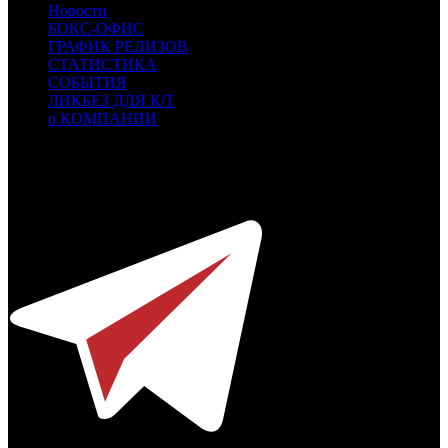
Новости
БОКС-ОФИС
ГРАФИК РЕЛИЗОВ
СТАТИСТИКА
СОБЫТИЯ
ЛИКБЕЗ ДЛЯ К/Т
о КОМПАНИИ
Профессиональное издание о кинопрокате.
© 2012-2026
Телефон / факс +7-495-785-62-82