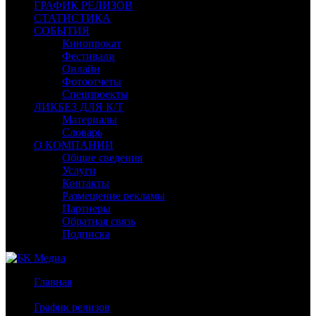
ГРАФИК РЕЛИЗОВ
СТАТИСТИКА
СОБЫТИЯ
Кинопрокат
Фестивали
Онлайн
Фотоотчеты
Спецпроекты
ЛИКБЕЗ ДЛЯ К/Т
Материалы
Словарь
О КОМПАНИИ
Общие сведения
Услуги
Контакты
Размещение рекламы
Партнеры
Обратная связь
Подписка
Главная
/
График релизов