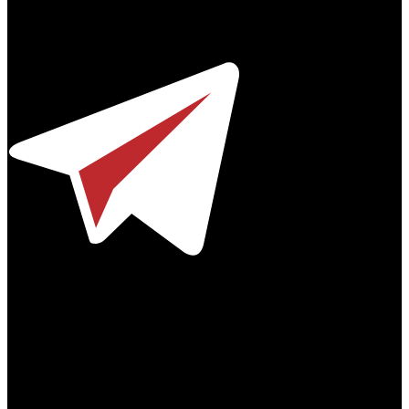
Профессиональное издание о кинопрокате.
© 2012-2026
Телефон / факс +7-495-785-62-82