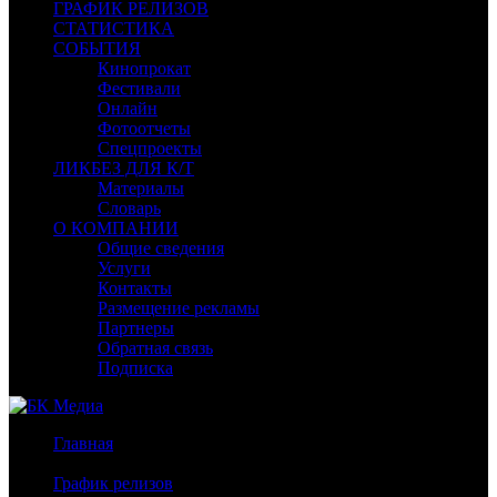
ГРАФИК РЕЛИЗОВ
СТАТИСТИКА
СОБЫТИЯ
Кинопрокат
Фестивали
Онлайн
Фотоотчеты
Спецпроекты
ЛИКБЕЗ ДЛЯ К/Т
Материалы
Словарь
О КОМПАНИИ
Общие сведения
Услуги
Контакты
Размещение рекламы
Партнеры
Обратная связь
Подписка
Главная
/
График релизов