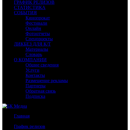
ГРАФИК РЕЛИЗОВ
СТАТИСТИКА
СОБЫТИЯ
Кинопрокат
Фестивали
Онлайн
Фотоотчеты
Спецпроекты
ЛИКБЕЗ ДЛЯ К/Т
Материалы
Словарь
О КОМПАНИИ
Общие сведения
Услуги
Контакты
Размещение рекламы
Партнеры
Обратная связь
Подписка
Главная
/
График релизов