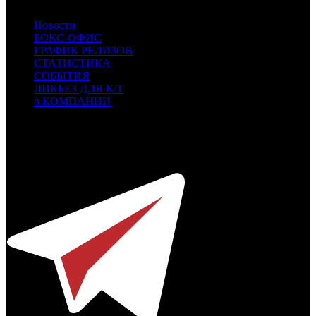
Новости
БОКС-ОФИС
ГРАФИК РЕЛИЗОВ
СТАТИСТИКА
СОБЫТИЯ
ЛИКБЕЗ ДЛЯ К/Т
о КОМПАНИИ
Профессиональное издание о кинопрокате.
© 2012-2026
Телефон / факс +7-495-785-62-82