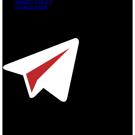
ЛИКБЕЗ ДЛЯ К/Т
о КОМПАНИИ
Профессиональное издание о кинопрокате.
© 2012-2026
Телефон / факс +7-495-785-62-82