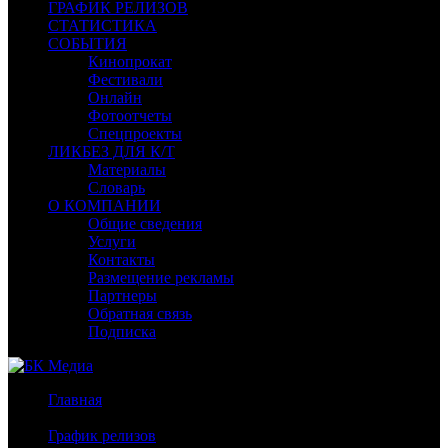
ГРАФИК РЕЛИЗОВ
СТАТИСТИКА
СОБЫТИЯ
Кинопрокат
Фестивали
Онлайн
Фотоотчеты
Спецпроекты
ЛИКБЕЗ ДЛЯ К/Т
Материалы
Словарь
О КОМПАНИИ
Общие сведения
Услуги
Контакты
Размещение рекламы
Партнеры
Обратная связь
Подписка
Главная
/
График релизов