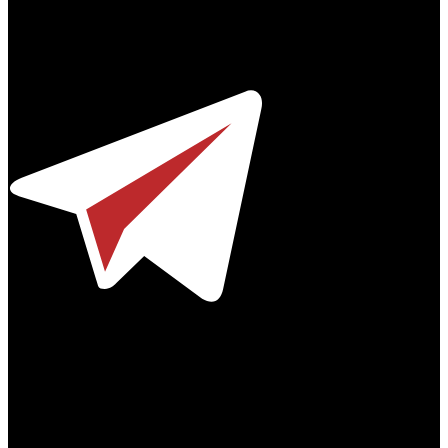
Профессиональное издание о кинопрокате.
© 2012-2026
Телефон / факс +7-495-785-62-82