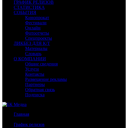
ГРАФИК РЕЛИЗОВ
СТАТИСТИКА
СОБЫТИЯ
Кинопрокат
Фестивали
Онлайн
Фотоотчеты
Спецпроекты
ЛИКБЕЗ ДЛЯ К/Т
Материалы
Словарь
О КОМПАНИИ
Общие сведения
Услуги
Контакты
Размещение рекламы
Партнеры
Обратная связь
Подписка
Главная
/
График релизов